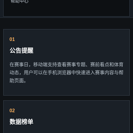
帮助中心
01
公告提醒
在赛事日，移动端支持查看赛事专题、赛前看点和体育
动态，用户可以在手机浏览器中快速进入赛事内容与帮
助页面。
02
数据榜单