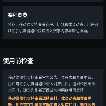
赛程浏览
另外，移动端支持查看赛程、比分和体育动态，用户可
以在手机浏览器中快速进入赛事内容与帮助页面。
使用前检查
移动端服务支持查看官方公告、赛程表和赛事更新，
用户可在手机浏览器中进入对应栏目；遇到公告无法
查看时，建议先刷新页面或切换网络后再反馈。
移动端服务支持查看球队资料、体育动态和赛事更
新，用户可在手机浏览器中进入对应栏目；遇到公告